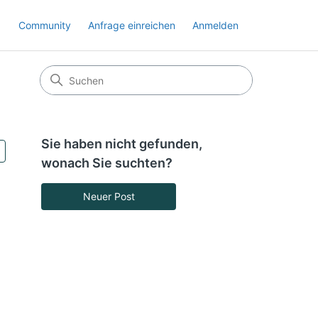
Community
Anfrage einreichen
Anmelden
Sie haben nicht gefunden,
Noch niemand folgt
wonach Sie suchten?
Neuer Post