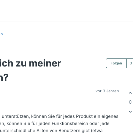
on
ich zu meiner
Folgen
n?
vor 3 Jahren
0
unterstützen, können Sie für jedes Produkt ein eigenes
n, können Sie für jeden Funktionsbereich oder jede
nterschiedliche Arten von Benutzern gibt (etwa