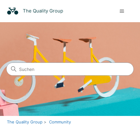
The Quality Group
Suche
Community
The Quality Group
Community