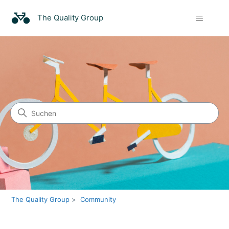
The Quality Group
Suche
Community
The Quality Group
Community