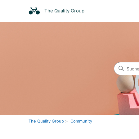
The Quality Group
Suche
Community
The Quality Group
Community