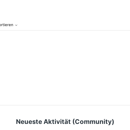
ortieren
Neueste Aktivität (Community)