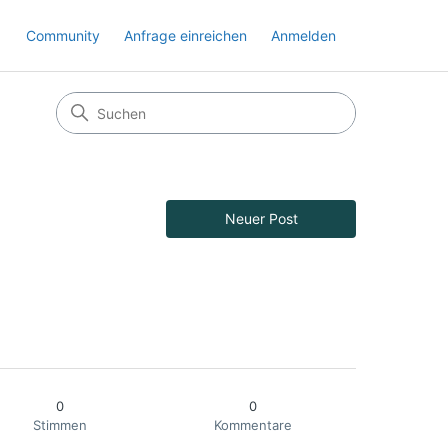
Community
Anfrage einreichen
Anmelden
Neuer Post
0
0
Stimmen
Kommentare