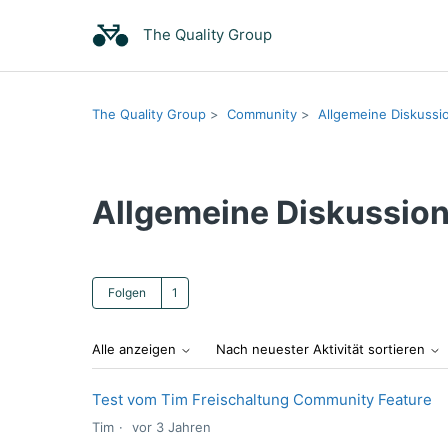
The Quality Group
The Quality Group
Community
Allgemeine Diskussi
Allgemeine Diskussio
Eine Person folgt
Folgen
Alle anzeigen
Nach neuester Aktivität sortieren
Test vom Tim Freischaltung Community Feature
Tim
vor 3 Jahren