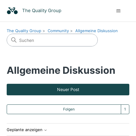
The Quality Group
The Quality Group
Community
Allgemeine Diskussion
Allgemeine Diskussion
Neuer Post
Ein
Folgen
Geplante anzeigen