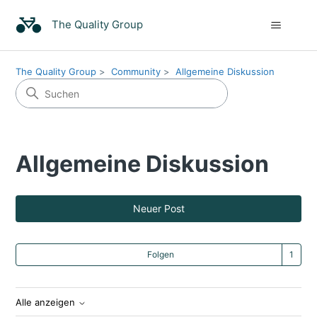
The Quality Group
The Quality Group
Community
Allgemeine Diskussion
Allgemeine Diskussion
Neuer Post
Ein
Folgen
Alle anzeigen